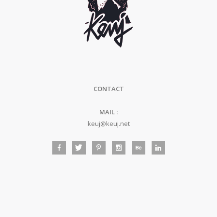
CONTACT
MAIL :
keuj@keuj.net