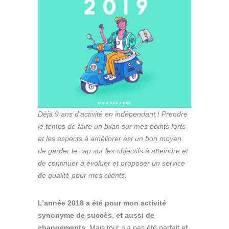
Déjà 9 ans d’activité en indépendant ! Prendre
le temps de faire un bilan sur mes points forts
et les aspects à améliorer est un bon moyen
de garder le cap sur les objectifs à atteindre et
de continuer à évoluer et proposer un service
de qualité pour mes clients.
L’année 2018 a été pour mon activité
synonyme de succès, et aussi de
changements.
Mais tout n’a pas été parfait et