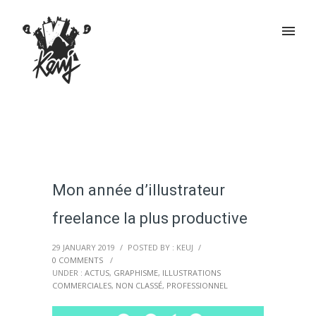
Mon année d’illustrateur
freelance la plus productive
29 JANUARY 2019
/
POSTED BY : KEUJ
/
0 COMMENTS
/
UNDER :
ACTUS
,
GRAPHISME
,
ILLUSTRATIONS
COMMERCIALES
,
NON CLASSÉ
,
PROFESSIONNEL