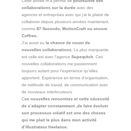
Cette année m’a permis de
poursuivre des
collaborations sur la durée
avec des
agences et entreprises avec qui j’ai le plaisir de
collaborer depuis plusieurs années maintenant,
comme
87 Seconds, MotionCraft ou encore
Coffreo.
J’ai aussi eu
la chance de nouer de
nouvelles collaborations.
La plus marquante
est celle est avec l’agence
Superpitch
. Ces
nouvelles collaborations me passionnent
toujours autant pour l’expérience qu’elles
apportent. Expérience en terme d’organisation,
de méthode de travail, de communication avec
de nouveaux interlocuteurs.
C
es nouvelles rencontres et cette nécessité
de s’adapter constamment ,de faire évoluer
son processus créatif est une des choses
qui me plait le plus dans mon activité
d’illustrateur freelance.