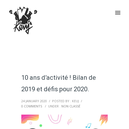
10 ans d’activité ! Bilan de
2019 et défis pour 2020.
24 JANUARY 2020
/
POSTED BY : KEUJ
/
0 COMMENTS
/
UNDER :
NON CLASSÉ