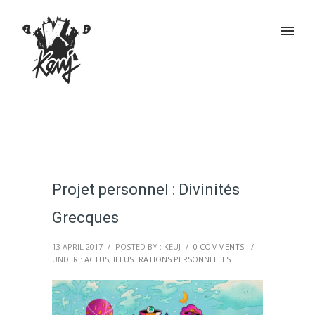
Projet personnel : Divinités
Grecques
13 APRIL 2017
/
POSTED BY : KEUJ
/
0 COMMENTS
/
UNDER :
ACTUS
,
ILLUSTRATIONS PERSONNELLES