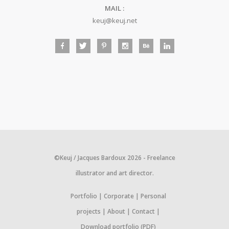
MAIL :
keuj@keuj.net
©Keuj / Jacques Bardoux 2026 - Freelance
illustrator and art director.
Portfolio
Corporate
Personal
projects
About
Contact
Download portfolio (PDF)