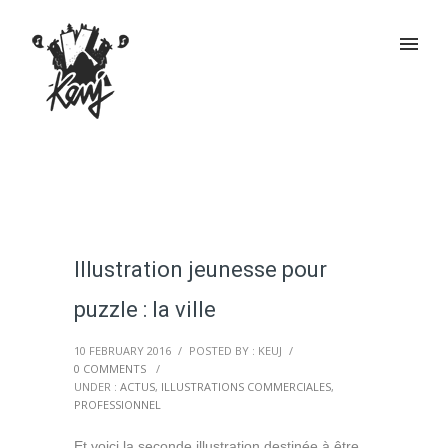
Illustration jeunesse pour
puzzle : la ville
10 FEBRUARY 2016
/
POSTED BY : KEUJ
/
0 COMMENTS
/
UNDER :
ACTUS
,
ILLUSTRATIONS COMMERCIALES
,
PROFESSIONNEL
Et voici la seconde illustration destinée à être