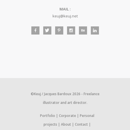
MAIL :
keuj@keuj.net
©Keuj / Jacques Bardoux 2026 - Freelance
illustrator and art director.
Portfolio
Corporate
Personal
projects
About
Contact