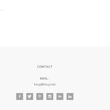
CONTACT
MAIL :
keuj@keuj.net