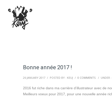
Bonne année 2017 !
26 JANUARY 2017
/
POSTED BY : KEUJ
/
0 COMMENTS
/
UNDER 
2016 fut riche dans ma carrière d’illustrateur avec de n
Meilleurs voeux pour 2017, pour une nouvelle année riche