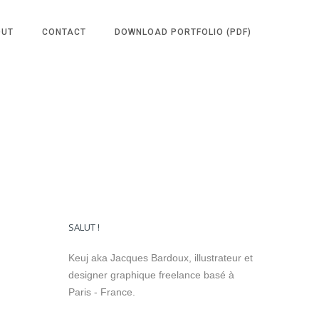
OUT
CONTACT
DOWNLOAD PORTFOLIO (PDF)
SALUT !
Keuj aka Jacques Bardoux, illustrateur et
designer graphique freelance basé à
Paris - France.