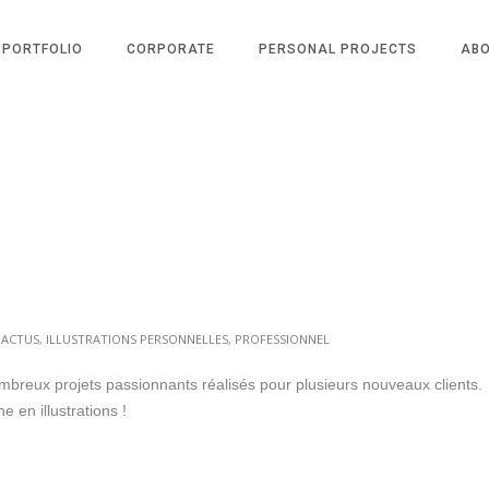
PORTFOLIO
CORPORATE
PERSONAL PROJECTS
AB
:
ACTUS
,
ILLUSTRATIONS PERSONNELLES
,
PROFESSIONNEL
ombreux projets passionnants réalisés pour plusieurs nouveaux clients.
 en illustrations !