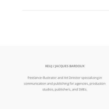
KEUJ / JACQUES BARDOUX
freelance illustrator and Art Director specializing in
communication and publishing for agencies, production
studios, publishers, and SMEs.